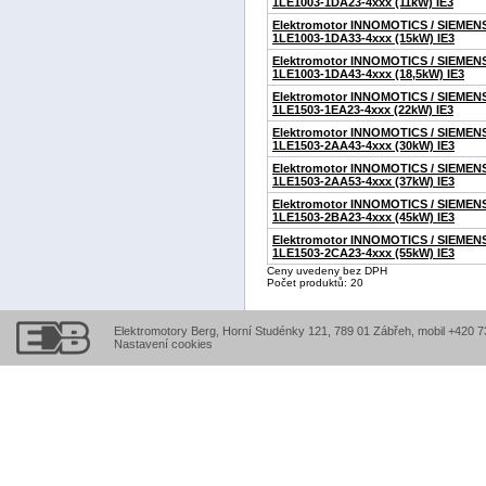
1LE1003-1DA23-4xxx (11kW) IE3
Elektromotor INNOMOTICS / SIEMEN
1LE1003-1DA33-4xxx (15kW) IE3
Elektromotor INNOMOTICS / SIEMEN
1LE1003-1DA43-4xxx (18,5kW) IE3
Elektromotor INNOMOTICS / SIEMEN
1LE1503-1EA23-4xxx (22kW) IE3
Elektromotor INNOMOTICS / SIEMEN
1LE1503-2AA43-4xxx (30kW) IE3
Elektromotor INNOMOTICS / SIEMEN
1LE1503-2AA53-4xxx (37kW) IE3
Elektromotor INNOMOTICS / SIEMEN
1LE1503-2BA23-4xxx (45kW) IE3
Elektromotor INNOMOTICS / SIEMEN
1LE1503-2CA23-4xxx (55kW) IE3
Ceny uvedeny bez DPH
Počet produktů: 20
Elektromotory Berg, Horní Studénky 121, 789 01 Zábřeh, mobil +420 
Nastavení cookies